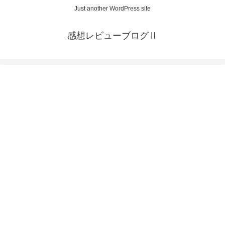
Just another WordPress site
感想レビューブログⅡ