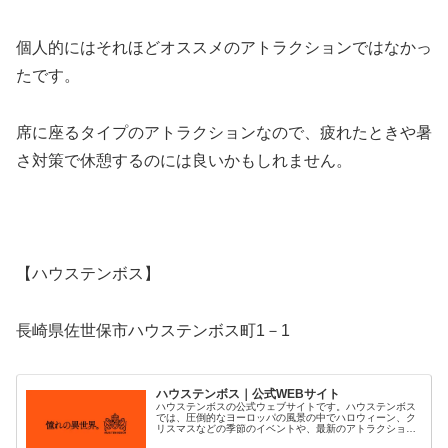
個人的にはそれほどオススメのアトラクションではなかっ
たです。
席に座るタイプのアトラクションなので、疲れたときや暑
さ対策で休憩するのには良いかもしれません。
【ハウステンボス】
長崎県佐世保市ハウステンボス町1－1
ハウステンボス｜公式WEBサイト
ハウステンボスの公式ウェブサイトです。ハウステンボス
では、圧倒的なヨーロッパの風景の中でハロウィーン、ク
リスマスなどの季節のイベントや、最新のアトラクショ
ン、ハウステンボスでしか出会えないミッフィーのカフェ