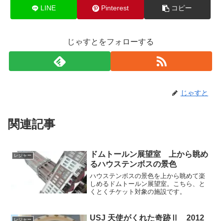
LINE
Pinterest
コピー
じゃすとをフォローする
じゃすと
関連記事
ドムトールン展望室 上から眺め
レジャー
るハウステンボスの景色
ハウステンボスの景色を上から眺めて楽
しめるドムトールン展望室。こちら、と
くとくチケット対象の施設です。
USJ 天使がくれた奇跡Ⅱ 2012
レジャー