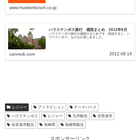
やショップなどが楽しめます。
www.huistenbosch.co.jp
ハウステンボス旅行 感想まとめ 2012年8月
ハウステンボス旅行の感想のまとめです。総括すると、ハ
ウステンボス、なかなか楽しめました。
2012.08.14
canrevb.com
レジャー
アトラクション
テーマパーク
ハウステンボス
レジャー
九州観光
佐世保市
佐世保市観光
長崎県
長崎県観光
スポンサーリンク