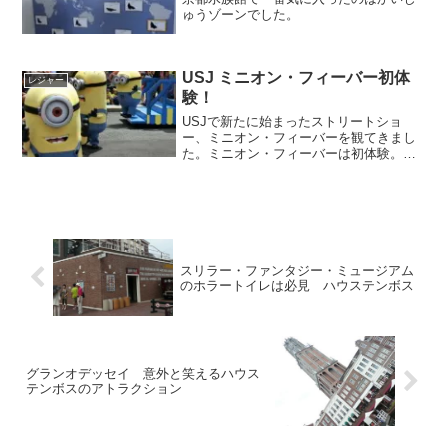
ゅうゾーンでした。
USJ ミニオン・フィーバー初体
レジャー
験！
USJで新たに始まったストリートショ
ー、ミニオン・フィーバーを観てきまし
た。ミニオン・フィーバーは初体験。と
いうことで初体験、ミニオン・フィーバ
ーの感想です。
スリラー・ファンタジー・ミュージアム
のホラートイレは必見 ハウステンボス
グランオデッセイ 意外と笑えるハウス
テンボスのアトラクション