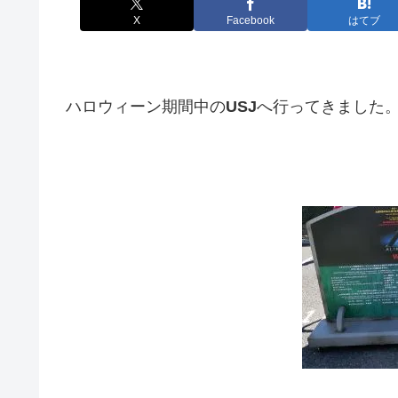
X
Facebook
はてブ
ハロウィーン期間中の
USJ
へ行ってきました