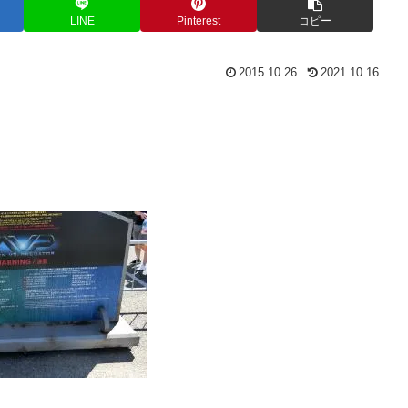
LINE
Pinterest
コピー
2015.10.26
2021.10.16
。