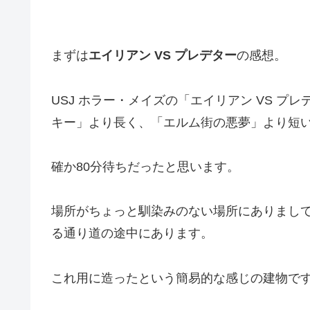
まずは
エイリアン VS プレデター
の感想。
USJ ホラー・メイズの「エイリアン VS 
キー」より長く、「エルム街の悪夢」より短
確か80分待ちだったと思います。
場所がちょっと馴染みのない場所にありまし
る通り道の途中にあります。
これ用に造ったという簡易的な感じの建物で