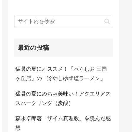
最近の投稿
猛暑の夏にオススメ！「べらしお 三国
ヶ丘店」の「冷やしゆず塩ラーメン」
猛暑の夏にめちゃ美味い！アクエリアス
スパークリング（炭酸）
森永卓郎著「ザイム真理教」を読んだ感
想