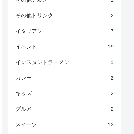
その他グルメ
2
その他ドリンク
2
イタリアン
7
イベント
19
インスタントラーメン
1
カレー
2
キッズ
2
グルメ
2
スイーツ
13