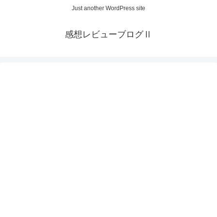
Just another WordPress site
感想レビューブログⅡ