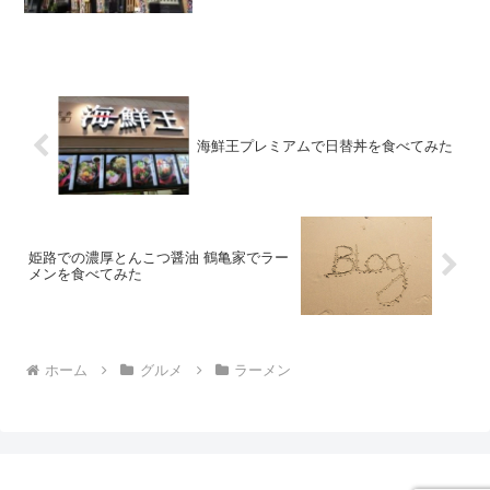
は今回で二回目。以前に丸源ラーメンへ
行っての肉そばを食べて結構美味しかっ
たので再び訪れました。
海鮮王プレミアムで日替丼を食べてみた
姫路での濃厚とんこつ醤油 鶴亀家でラー
メンを食べてみた
ホーム
グルメ
ラーメン