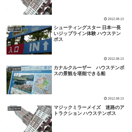
2012.08.13
シューティングスター 日本一長
レジャー
いジップライン体験 ハウステン
ボス
2012.08.13
カナルクルーザー ハウステンボ
レジャー
スの景観を堪能できる船
2012.08.13
マジックミラーメイズ 迷路のア
レジャー
トラクション ハウステンボス