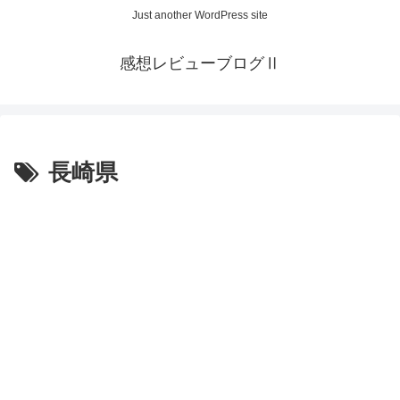
Just another WordPress site
感想レビューブログⅡ
長崎県