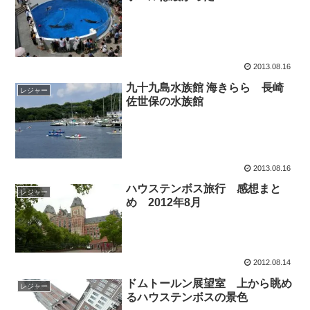
2013.08.16
九十九島水族館 海きらら 長崎
レジャー
佐世保の水族館
2013.08.16
ハウステンボス旅行 感想まと
レジャー
め 2012年8月
2012.08.14
ドムトールン展望室 上から眺め
レジャー
るハウステンボスの景色