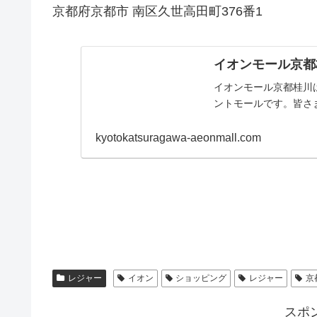
京都府京都市 南区久世高田町376番1
イオンモール京都
イオンモール京都桂川
ントモールです。皆さ
kyotokatsuragawa-aeonmall.com
レジャー
イオン
ショッピング
レジャー
京
スポ