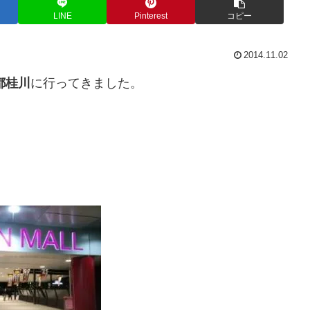
LINE
Pinterest
コピー
2014.11.02
都桂川
に行ってきました。