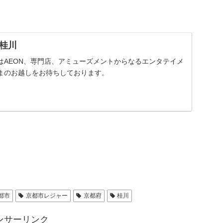
桂川
はAEON、専門店、アミューズメントからなるエンタテイメ
まのお越しをお待ちしております。
都市
京都市レジャー
京都府
桂川
ンサーリンク