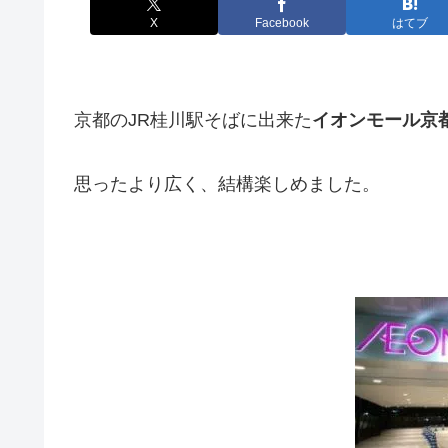
X
Facebook
はてブ
京都のJR桂川駅そばに出来た
イオンモール京
思ったより広く、結構楽しめました。