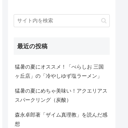
最近の投稿
猛暑の夏にオススメ！「べらしお 三国
ヶ丘店」の「冷やしゆず塩ラーメン」
猛暑の夏にめちゃ美味い！アクエリアス
スパークリング（炭酸）
森永卓郎著「ザイム真理教」を読んだ感
想