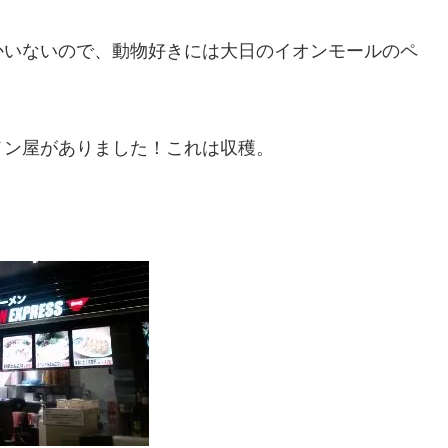
かいないので、動物好きには大日のイオンモールのペ
メン屋がありました！これは収穫。