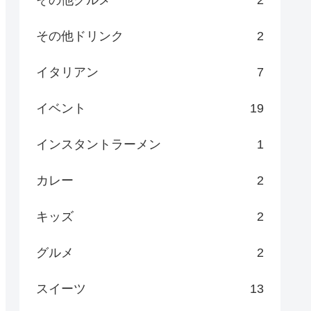
その他グルメ
2
その他ドリンク
2
イタリアン
7
イベント
19
インスタントラーメン
1
カレー
2
キッズ
2
グルメ
2
スイーツ
13