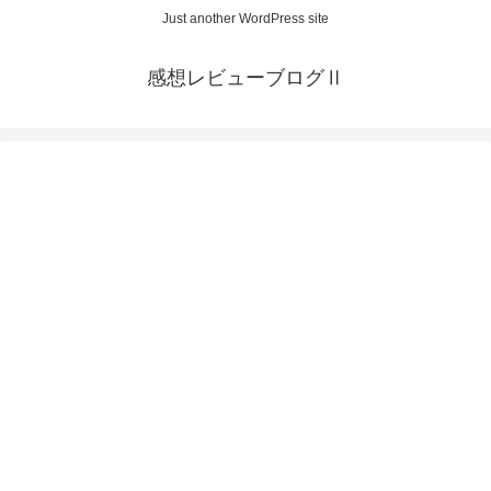
Just another WordPress site
感想レビューブログⅡ