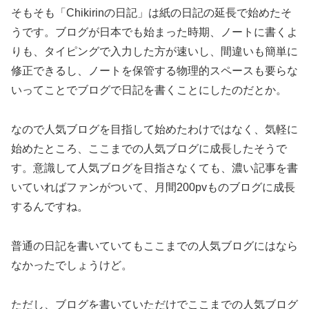
そもそも「Chikirinの日記」は紙の日記の延長で始めたそ
うです。ブログが日本でも始まった時期、ノートに書くよ
りも、タイピングで入力した方が速いし、間違いも簡単に
修正できるし、ノートを保管する物理的スペースも要らな
いってことでブログで日記を書くことにしたのだとか。
なので人気ブログを目指して始めたわけではなく、気軽に
始めたところ、ここまでの人気ブログに成長したそうで
す。意識して人気ブログを目指さなくても、濃い記事を書
いていればファンがついて、月間200pvものブログに成長
するんですね。
普通の日記を書いていてもここまでの人気ブログにはなら
なかったでしょうけど。
ただし、ブログを書いていただけでここまでの人気ブログ