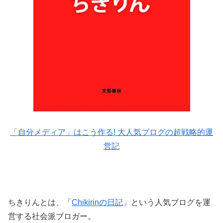
「自分メディア」はこう作る! 大人気ブログの超戦略的運
営記
ちきりんとは、「
Chikirinの日記
」という人気ブログを運
営する社会派ブロガー。