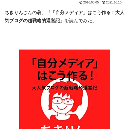
2016.03.05
2021.10.16
ちきりん
さんの著、『
「自分メディア」はこう作る！大人
気ブログの超戦略的運営記
』を読んでみた。