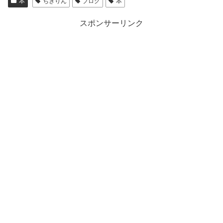
本
ちきりん
ブログ
本
スポンサーリンク