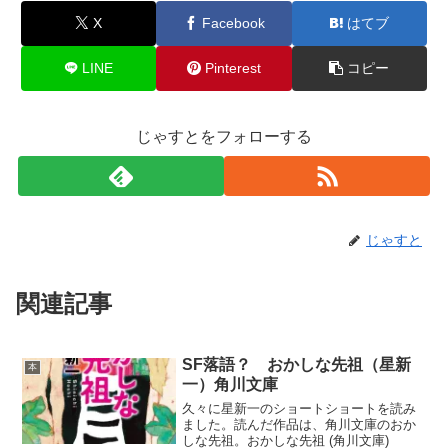
X
Facebook
はてブ
LINE
Pinterest
コピー
じゃすとをフォローする
じゃすと
関連記事
SF落語？ おかしな先祖（星新
本
一）角川文庫
久々に星新一のショートショートを読み
ました。読んだ作品は、角川文庫のおか
しな先祖。おかしな先祖 (角川文庫)