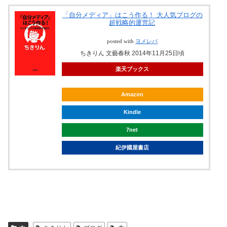
「自分メディア」はこう作る！ 大人気ブログの
超戦略的運営記
posted with
ヨメレバ
ちきりん 文藝春秋 2014年11月25日頃
楽天ブックス
Amazon
Kindle
7net
紀伊國屋書店