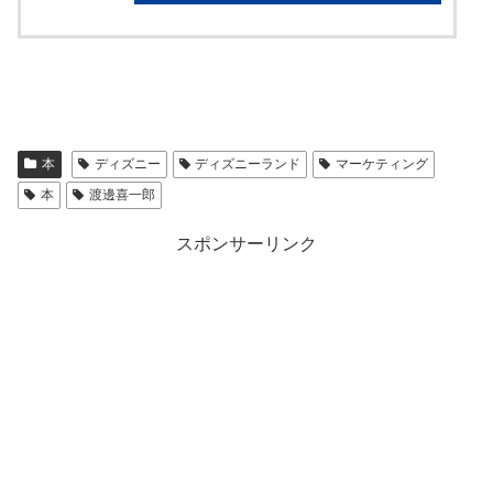
本
ディズニー
ディズニーランド
マーケティング
本
渡邊喜一郎
スポンサーリンク