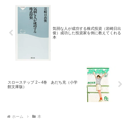
気弱な人が成功する株式投資（岩崎日出
俊）成功した投資家を例に教えてくれる
本
スローステップ 2～4巻 あだち充（小学
館文庫版）
ホーム
本