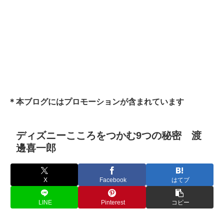
＊本ブログにはプロモーションが含まれています
ディズニーこころをつかむ9つの秘密 渡
邊喜一郎
X
Facebook
はてブ
LINE
Pinterest
コピー