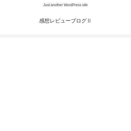
Just another WordPress site
感想レビューブログⅡ