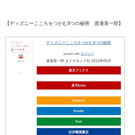
【ディズニーこころをつかむ9つの秘密 渡邊喜一郎】
ディズニーこころをつかむ9つの秘密
posted with
ヨメレバ
渡邊喜一郎 ダイヤモンド社 2013年05月
楽天ブックス
楽天kobo
Amazon
Kindle
7net
紀伊國屋書店