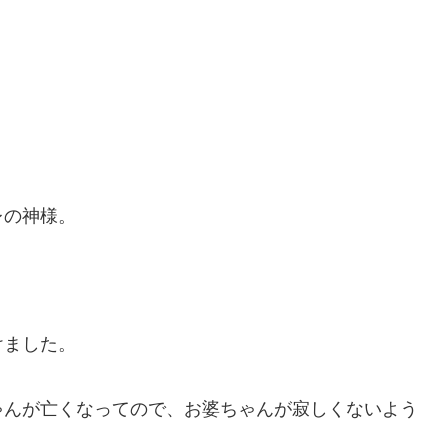
レの神様。
けました。
ゃんが亡くなってので、お婆ちゃんが寂しくないよう