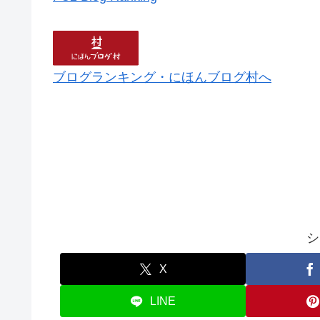
ブログランキング・にほんブログ村へ
シ
X
LINE