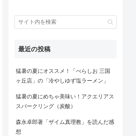
最近の投稿
猛暑の夏にオススメ！「べらしお 三国
ヶ丘店」の「冷やしゆず塩ラーメン」
猛暑の夏にめちゃ美味い！アクエリアス
スパークリング（炭酸）
森永卓郎著「ザイム真理教」を読んだ感
想