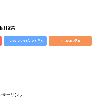
 植村花菜
Yahoo!ショッピングで見る
Amazonで見る
ンサーリンク