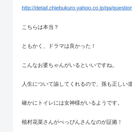
http://detail.chiebukuro.yahoo.co.jp/qa/questi
こちらは本当？
ともかく、ドラマは良かった！
こんなお婆ちゃんがいるといいですね。
人生について諭してくれるので、孫も正しい
確かにトイレには女神様がいるようです。
植村花菜さんがべっぴんさんなのが証拠！