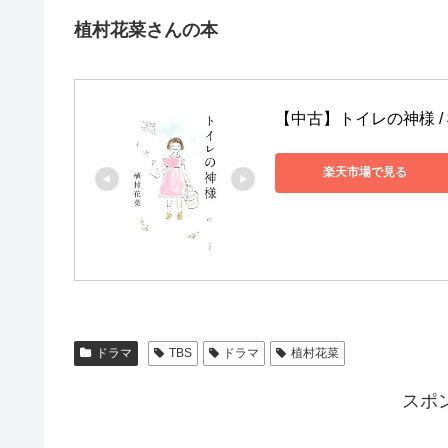
植村花菜さんの本
【中古】トイレの神様 /
楽天市場で見る
ドラマ
TBS
ドラマ
植村花菜
スポ