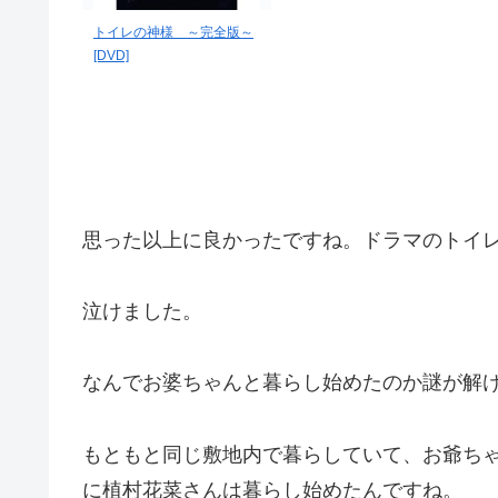
トイレの神様 ～完全版～
[DVD]
思った以上に良かったですね。ドラマのトイ
泣けました。
なんでお婆ちゃんと暮らし始めたのか謎が解
もともと同じ敷地内で暮らしていて、お爺ち
に植村花菜さんは暮らし始めたんですね。