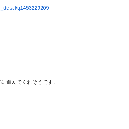
on_detail/q1453229209
道に進んでくれそうです。