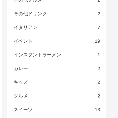
その他グルメ
2
その他ドリンク
2
イタリアン
7
イベント
19
インスタントラーメン
1
カレー
2
キッズ
2
グルメ
2
スイーツ
13