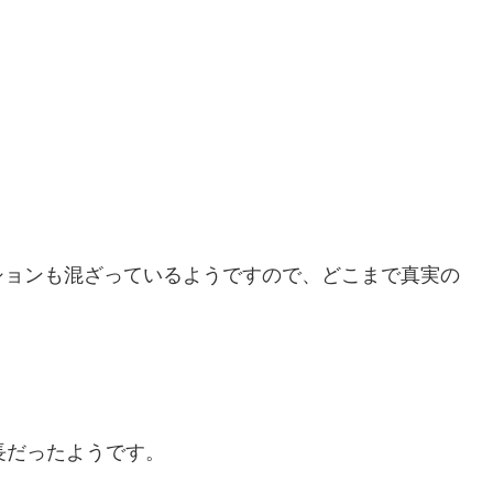
ションも混ざっているようですので、どこまで真実の
社長だったようです。