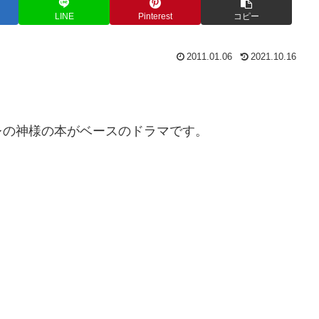
LINE
Pinterest
コピー
2011.01.06
2021.10.16
レの神様の本がベースのドラマです。