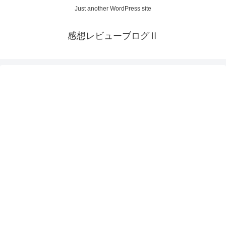
Just another WordPress site
感想レビューブログⅡ