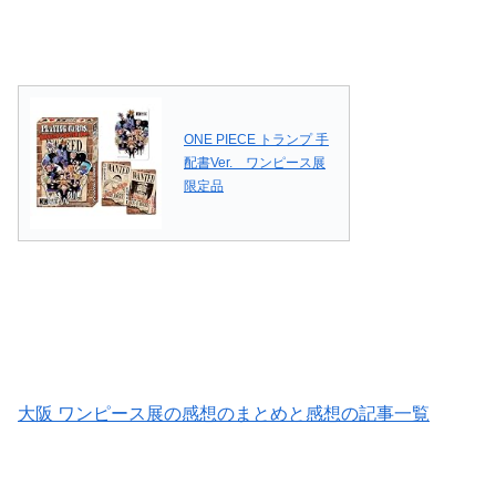
ONE PIECE トランプ 手
配書Ver. ワンピース展
限定品
大阪 ワンピース展の感想のまとめと感想の記事一覧