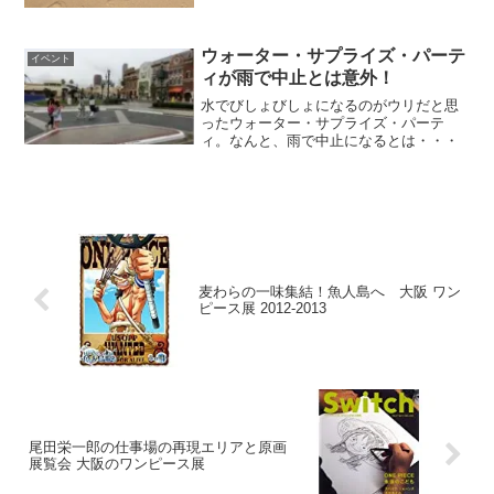
のちょっと気持ち悪い部分、面白い部分
を楽しみながら学べるというコンセプト
のイベントです。アメリ...
ウォーター・サプライズ・パーテ
イベント
ィが雨で中止とは意外！
水でびしょびしょになるのがウリだと思
ったウォーター・サプライズ・パーテ
ィ。なんと、雨で中止になるとは・・・
麦わらの一味集結！魚人島へ 大阪 ワン
ピース展 2012-2013
尾田栄一郎の仕事場の再現エリアと原画
展覧会 大阪のワンピース展