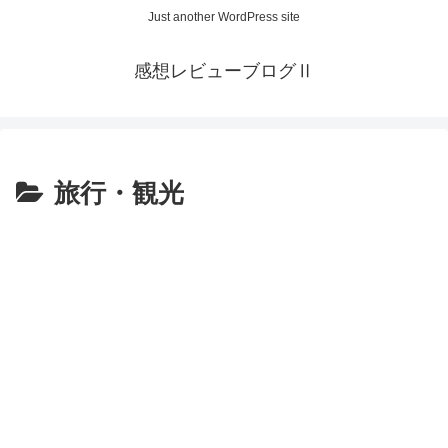
Just another WordPress site
感想レビューブログⅡ
旅行・観光