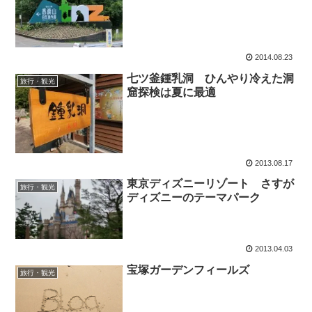
2014.08.23
七ツ釜鍾乳洞 ひんやり冷えた洞
旅行・観光
窟探検は夏に最適
2013.08.17
東京ディズニーリゾート さすが
旅行・観光
ディズニーのテーマパーク
2013.04.03
宝塚ガーデンフィールズ
旅行・観光