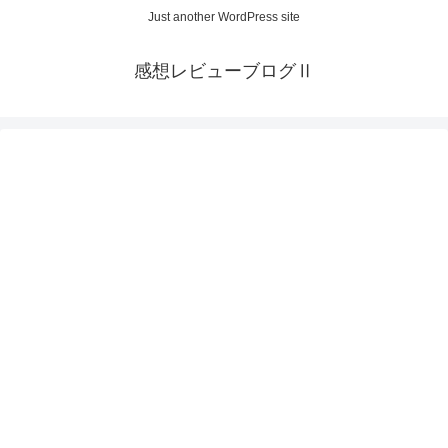
Just another WordPress site
感想レビューブログⅡ