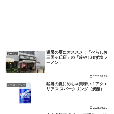
猛暑の夏にオススメ！「べらしお
ラーメン
三国ヶ丘店」の「冷やしゆず塩ラ
ーメン」
2026.07.19
猛暑の夏にめちゃ美味い！アクエ
その他ドリンク
リアス スパークリング（炭酸）
2025.08.11