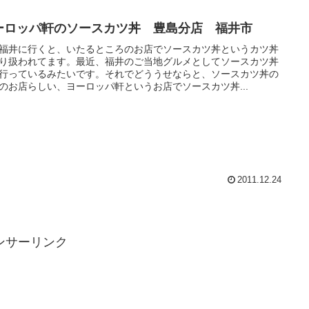
ーロッパ軒のソースカツ丼 豊島分店 福井市
福井に行くと、いたるところのお店でソースカツ丼というカツ丼
り扱われてます。最近、福井のご当地グルメとしてソースカツ丼
行っているみたいです。それでどううせならと、ソースカツ丼の
のお店らしい、ヨーロッパ軒というお店でソースカツ丼...
2011.12.24
ンサーリンク