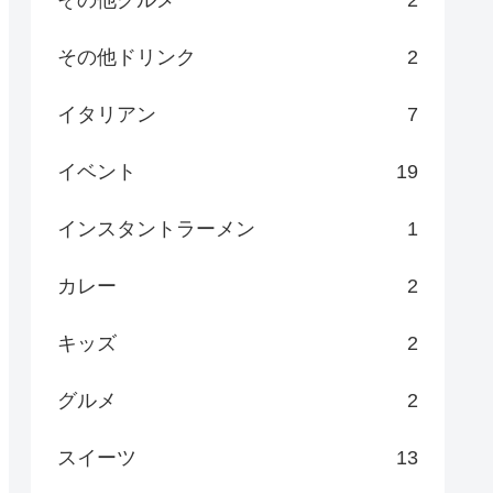
その他グルメ
2
その他ドリンク
2
イタリアン
7
イベント
19
インスタントラーメン
1
カレー
2
キッズ
2
グルメ
2
スイーツ
13