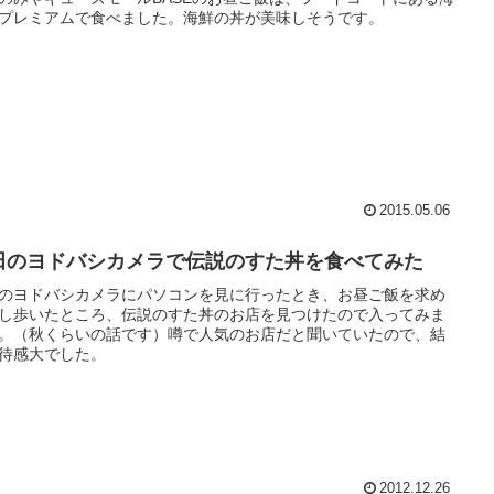
プレミアムで食べました。海鮮の丼が美味しそうです。
2015.05.06
田のヨドバシカメラで伝説のすた丼を食べてみた
のヨドバシカメラにパソコンを見に行ったとき、お昼ご飯を求め
し歩いたところ、伝説のすた丼のお店を見つけたので入ってみま
。（秋くらいの話です）噂で人気のお店だと聞いていたので、結
待感大でした。
2012.12.26