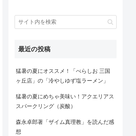
最近の投稿
猛暑の夏にオススメ！「べらしお 三国
ヶ丘店」の「冷やしゆず塩ラーメン」
猛暑の夏にめちゃ美味い！アクエリアス
スパークリング（炭酸）
森永卓郎著「ザイム真理教」を読んだ感
想