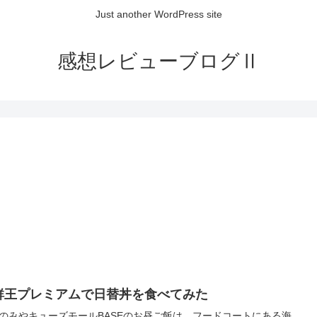
Just another WordPress site
感想レビューブログⅡ
鮮王プレミアムで日替丼を食べてみた
のみやキューズモールBASEのお昼ご飯は、フードコートにある海