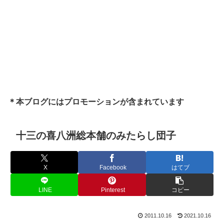
＊本ブログにはプロモーションが含まれています
十三の喜八洲総本舗のみたらし団子
X
Facebook
はてブ
LINE
Pinterest
コピー
2011.10.16
2021.10.16