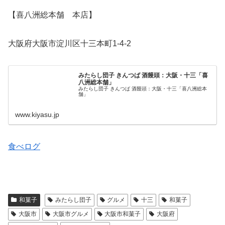
【喜八洲総本舗 本店】
大阪府大阪市淀川区十三本町1-4-2
みたらし団子 きんつば 酒饅頭：大阪・十三「喜
八洲総本舗」
みたらし団子 きんつば 酒饅頭：大阪・十三「喜八洲総本
舗」
www.kiyasu.jp
食べログ
和菓子
みたらし団子
グルメ
十三
和菓子
大阪市
大阪市グルメ
大阪市和菓子
大阪府