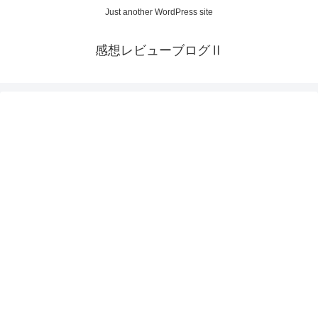
Just another WordPress site
感想レビューブログⅡ