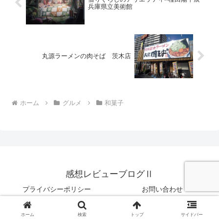
兵庫県立美術館
丸源ラーメンの肉そば 茨木店
ホーム
グルメ
和菓子
感想レビューブログⅡ
プライバシーポリシー
お問い合わせ
© 2010 感想レビューブログⅡ.
ホーム
検索
トップ
サイドバー