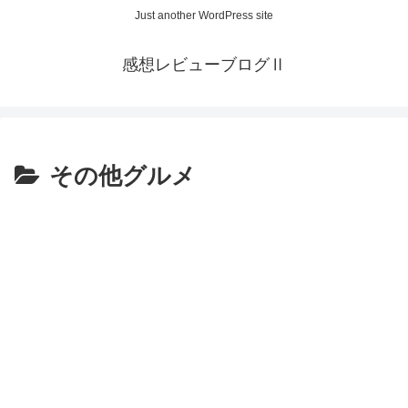
Just another WordPress site
感想レビューブログⅡ
その他グルメ